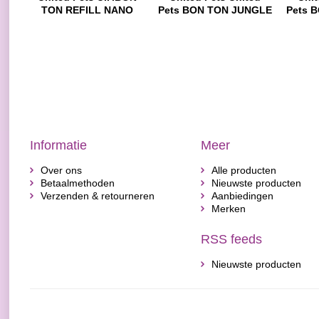
TON REFILL NANO
Pets BON TON JUNGLE
Pets 
METAL
LEOPARD
Informatie
Meer
Over ons
Alle producten
Betaalmethoden
Nieuwste producten
Verzenden & retourneren
Aanbiedingen
Merken
RSS feeds
Nieuwste producten