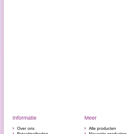
Informatie
Meer
Over ons
Alle producten
Betaalmethoden
Nieuwste producten