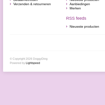
Verzenden & retourneren
Aanbiedingen
Merken
RSS feeds
Nieuwste producten
© Copyright 2026 DoggyDing
Powered by
Lightspeed