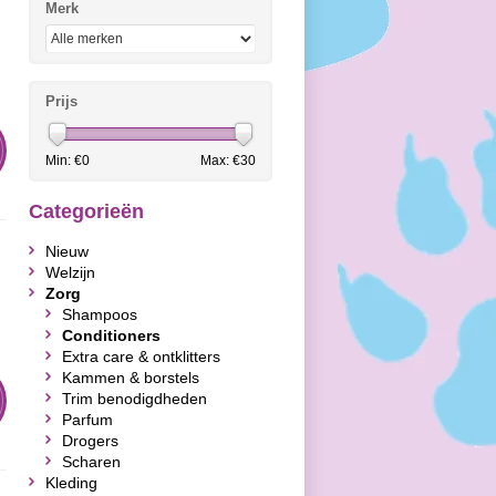
Merk
Prijs
Min: €
0
Max: €
30
Categorieën
Nieuw
Welzijn
Zorg
Shampoos
Conditioners
Extra care & ontklitters
Kammen & borstels
Trim benodigdheden
Parfum
Drogers
Scharen
Kleding