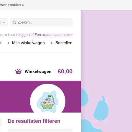
over cookies »
s
r, u kunt
Inloggen
of
Een account aanmaken
t
Mijn winkelwagen
Bestellen
€0,00
Winkelwagen
De resultaten filteren