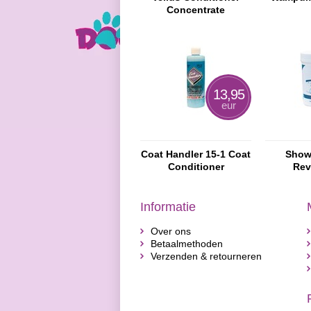
Concentrate
13,95
eur
Coat Handler 15-1 Coat
Show
Conditioner
Rev
Con
Informatie
Over ons
Betaalmethoden
Verzenden & retourneren