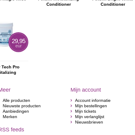
Conditioner
Conditioner
29,95
eur
 Tech Pro
italizing
ditioner
Meer
Mijn account
Alle producten
Account informatie
Nieuwste producten
Mijn bestellingen
Aanbiedingen
Mijn tickets
Merken
Mijn verlanglijst
Nieuwsbrieven
RSS feeds