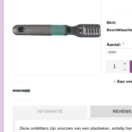
Merk:
Beschikbaarhe
Aantal:
*
Aan ver
INFORMATIE
REVIEWS
Deze ontklitters zijn voorzien van een plastieken, antislip h