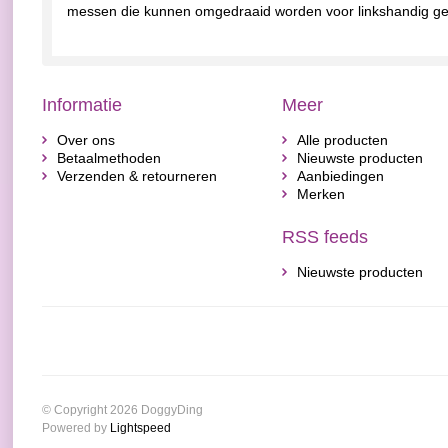
messen die kunnen omgedraaid worden voor linkshandig ge
Informatie
Meer
Over ons
Alle producten
Betaalmethoden
Nieuwste producten
Verzenden & retourneren
Aanbiedingen
Merken
RSS feeds
Nieuwste producten
© Copyright 2026 DoggyDing
Powered by
Lightspeed