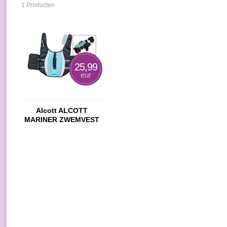
1 Producten
25,99
eur
Alcott ALCOTT
MARINER ZWEMVEST
BLAUW/ZWART