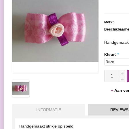
Merk:
Beschikbaarhe
Handgemaakt 
Kleur:
*
Aan ver
INFORMATIE
REVIEWS
Handgemaakt strikje op speld