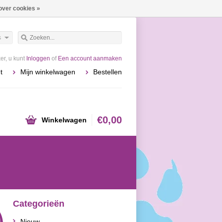
over cookies »
s
r, u kunt
Inloggen
of
Een account aanmaken
t
Mijn winkelwagen
Bestellen
€0,00
Winkelwagen
Categorieën
Nieuw