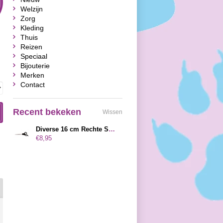
Welzijn
Zorg
Kleding
Thuis
Reizen
Speciaal
Bijouterie
Merken
Contact
Recent bekeken
Wissen
Diverse 16 cm Rechte Schaar
€8,95