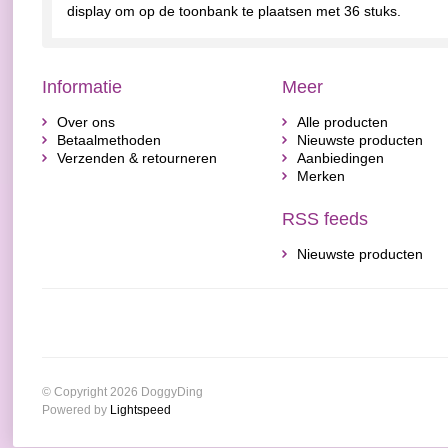
display om op de toonbank te plaatsen met 36 stuks.
Informatie
Meer
Over ons
Alle producten
Betaalmethoden
Nieuwste producten
Verzenden & retourneren
Aanbiedingen
Merken
RSS feeds
Nieuwste producten
© Copyright 2026 DoggyDing
Powered by
Lightspeed