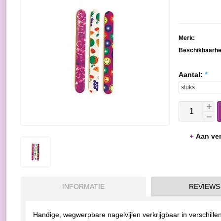
Merk:
Beschikbaarhe
Aantal:
*
Aan ver
INFORMATIE
REVIEWS
Handige, wegwerpbare nagelvijlen verkrijgbaar in verschille