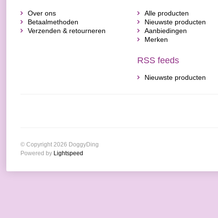
Over ons
Alle producten
Betaalmethoden
Nieuwste producten
Verzenden & retourneren
Aanbiedingen
Merken
RSS feeds
Nieuwste producten
© Copyright 2026 DoggyDing
Powered by
Lightspeed