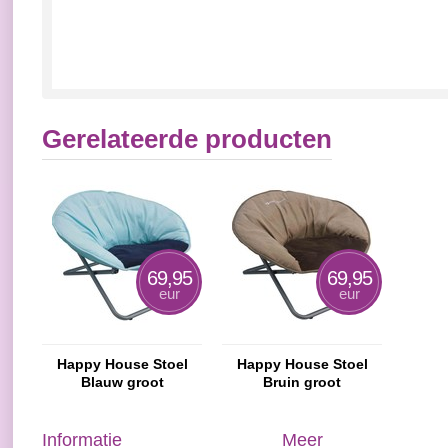
Gerelateerde producten
69,95
69,95
eur
eur
Happy House Stoel
Happy House Stoel
Blauw groot
Bruin groot
Informatie
Meer