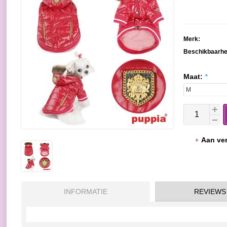
Merk:
Beschikbaarhe
Maat:
*
Aan ver
INFORMATIE
REVIEWS