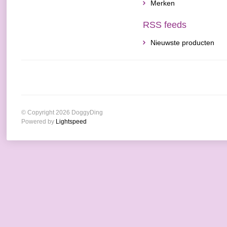
Merken
RSS feeds
Nieuwste producten
© Copyright 2026 DoggyDing
Powered by
Lightspeed