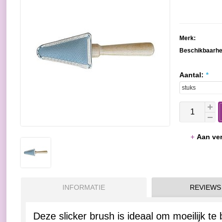
Merk:
Beschikbaarhe
Aantal:
*
Aan ver
INFORMATIE
REVIEWS
Deze slicker brush is ideaal om moeilijk te