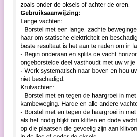
zoals onder de oksels of achter de oren.
Gebruiksaanwijzing:
Lange vachten:
- Borstel met een lange, zachte beweginge
haar om statische elektriciteit en beschad
beste resultaat is het aan te raden om in l
- Begin onderaan en splits de vacht horizon
ongeborstelde deel vasthoudt met uw vrije
- Werk systematisch naar boven en hou uw 
niet beschadigd.
Krulvachten:
- Borstel met en tegen de haargroei in met
kambeweging. Harde en alle andere vacht
- Borstel met en tegen de haargroei in met
als het nodig blijkt om klitten en dode vach
op die plaatsen die gevoelig zijn aan klitv
in de lies of onder de oksels.