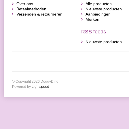
Over ons
Alle producten
Betaalmethoden
Nieuwste producten
Verzenden & retourneren
Aanbiedingen
Merken
RSS feeds
Nieuwste producten
© Copyright 2026 DoggyDing
Powered by
Lightspeed