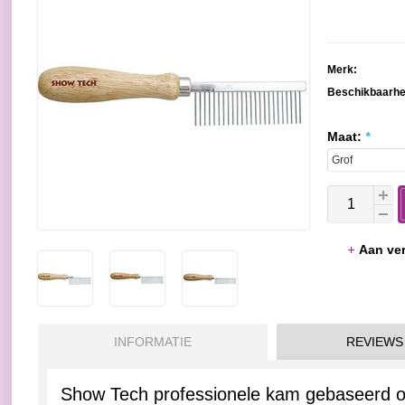
Merk:
Beschikbaarhe
Maat:
*
Aan ver
INFORMATIE
REVIEWS
Show Tech professionele kam gebaseerd op 