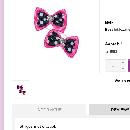
Merk:
Beschikbaarhe
Aantal:
*
Aan ver
INFORMATIE
REVIEWS
Strikjes met elastiek