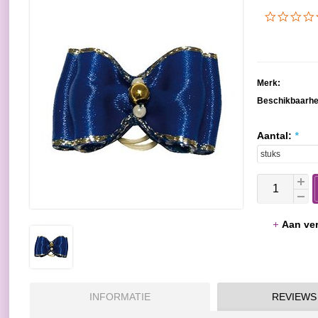
Merk:
Beschikbaarhe
Aantal:
*
Aan ver
INFORMATIE
REVIEWS