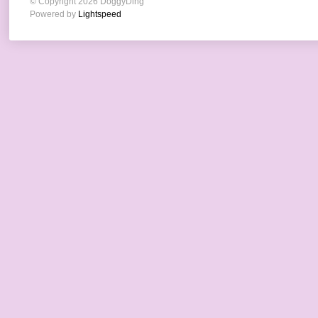
© Copyright 2026 DoggyDing
Powered by
Lightspeed