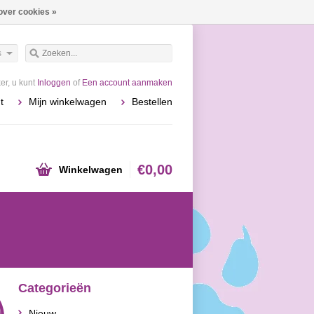
over cookies »
s
r, u kunt
Inloggen
of
Een account aanmaken
t
Mijn winkelwagen
Bestellen
€0,00
Winkelwagen
Categorieën
Nieuw