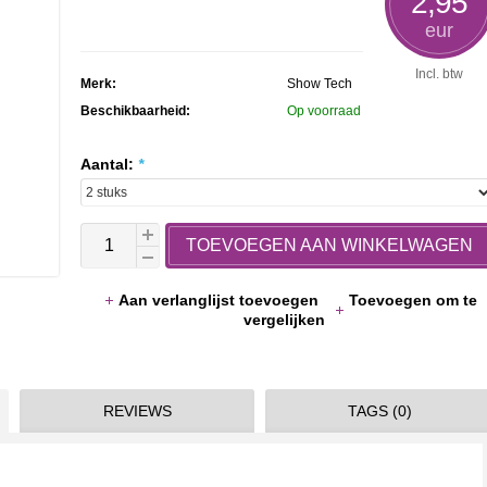
2,95
rating
eur
Incl. btw
Merk:
Show Tech
Beschikbaarheid:
Op voorraad
Aantal:
*
TOEVOEGEN AAN WINKELWAGEN
Aan verlanglijst toevoegen
Toevoegen om te
vergelijken
REVIEWS
TAGS (0)