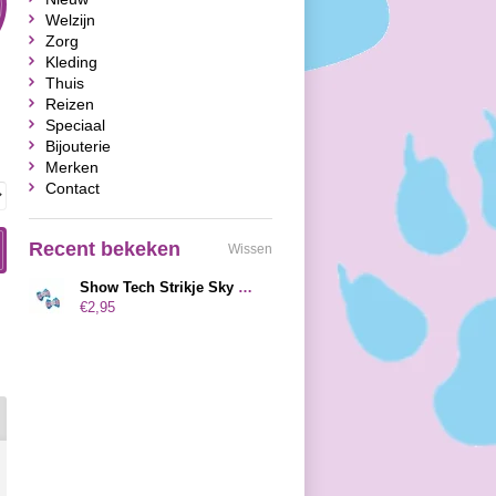
Welzijn
Zorg
Kleding
Thuis
Reizen
Speciaal
Bijouterie
Merken
Contact
Recent bekeken
Wissen
Show Tech Strikje Sky Blauw met Bloem
€2,95