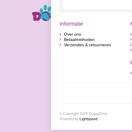
Informatie
Over ons
Betaalmethoden
Verzenden & retourneren
© Copyright 2026 DoggyDing
Powered by
Lightspeed