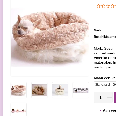
Merk:
Beschikbaarhe
Merk: Susan 
van het merk
Amerika en s
materialen. I
wegkruipen. Hi
Maak een k
Aan ver