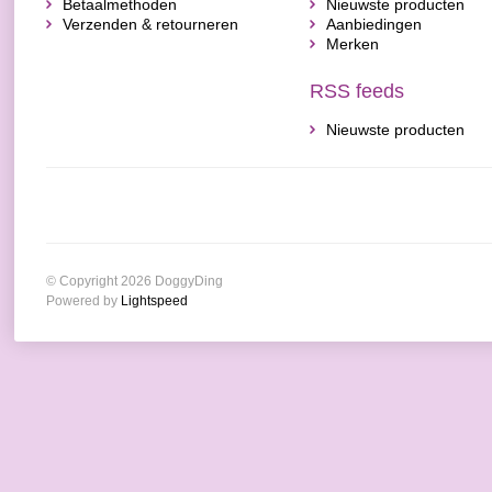
Betaalmethoden
Nieuwste producten
Verzenden & retourneren
Aanbiedingen
Merken
RSS feeds
Nieuwste producten
© Copyright 2026 DoggyDing
Powered by
Lightspeed