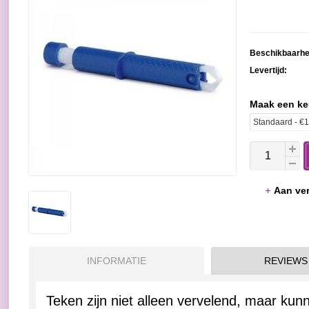
Beschikbaarhe
Levertijd:
Maak een k
Aan ver
INFORMATIE
REVIEWS
Teken zijn niet alleen vervelend, maar kun