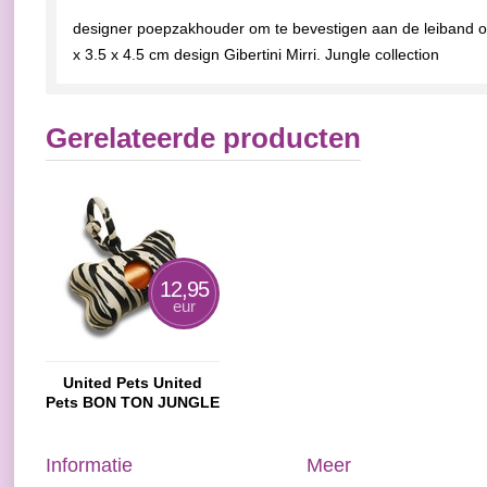
designer poepzakhouder om te bevestigen aan de leiband of ui
x 3.5 x 4.5 cm design Gibertini Mirri. Jungle collection
Gerelateerde producten
12,95
eur
United Pets United
Pets BON TON JUNGLE
ZEBRA
Informatie
Meer