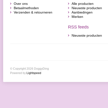
Over ons
Alle producten
Betaalmethoden
Nieuwste producten
Verzenden & retourneren
Aanbiedingen
Merken
RSS feeds
Nieuwste producten
© Copyright 2026 DoggyDing
Powered by
Lightspeed