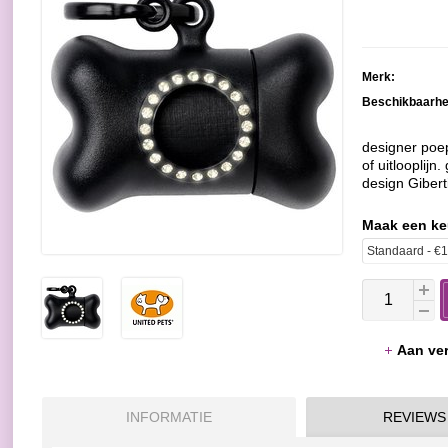
Merk:
Beschikbaarhe
designer poe
of uitlooplijn
design Gibe
Maak een k
Aan ver
INFORMATIE
REVIEWS