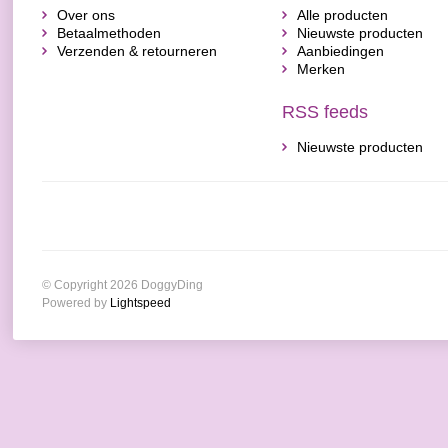
Over ons
Alle producten
Betaalmethoden
Nieuwste producten
Verzenden & retourneren
Aanbiedingen
Merken
RSS feeds
Nieuwste producten
© Copyright 2026 DoggyDing
Powered by
Lightspeed