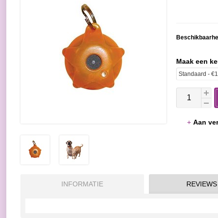
Beschikbaarhe
Maak een k
Aan ver
INFORMATIE
REVIEWS