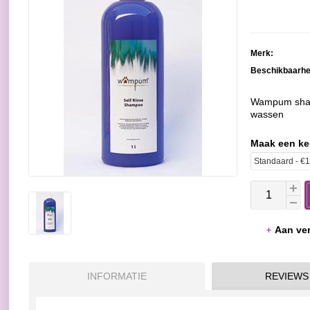
Merk:
Beschikbaarhe
Wampum sham
wassen
Maak een k
Aan ver
INFORMATIE
REVIEWS