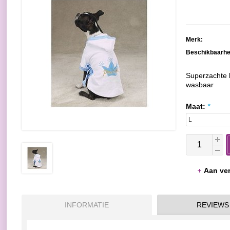
Merk:
Beschikbaarhe
Superzachte 
wasbaar
Maat:
*
Aan ver
INFORMATIE
REVIEWS