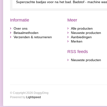
Superzachte badjas voor na het bad. Badstof - machine wa
Informatie
Meer
Over ons
Alle producten
Betaalmethoden
Nieuwste producten
Verzenden & retourneren
Aanbiedingen
Merken
RSS feeds
Nieuwste producten
© Copyright 2026 DoggyDing
Powered by
Lightspeed