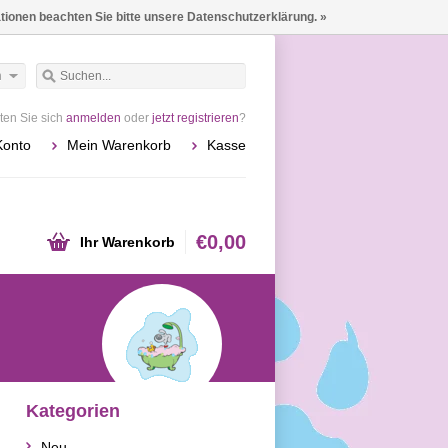
ationen beachten Sie bitte unsere Datenschutzerklärung. »
h
en Sie sich
anmelden
oder
jetzt registrieren
?
Konto
Mein Warenkorb
Kasse
€0,00
Ihr Warenkorb
Kategorien
Neu