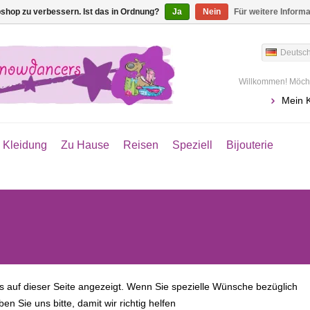
shop zu verbessern. Ist das in Ordnung?
Ja
Nein
Für weitere Inform
Deutsc
Willkommen! Möcht
Mein 
Kleidung
Zu Hause
Reisen
Speziell
Bijouterie
lles auf dieser Seite angezeigt. Wenn Sie spezielle Wünsche bezüglich
 Sie uns bitte, damit wir richtig helfen