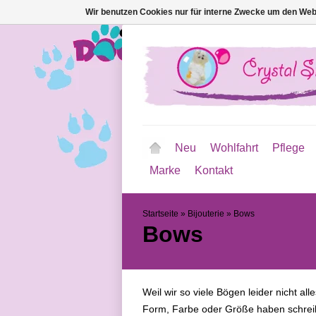
Wir benutzen Cookies nur für interne Zwecke um den Web
Neu
Wohlfahrt
Pflege
Marke
Kontakt
Startseite
»
Bijouterie
»
Bows
Bows
Weil wir so viele Bögen leider nicht a
Form, Farbe oder Größe haben schreiben