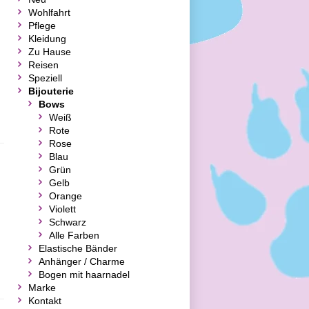
Wohlfahrt
Pflege
Kleidung
Zu Hause
Reisen
Speziell
Bijouterie
Bows
Weiß
Rote
Rose
Blau
Grün
Gelb
Orange
Violett
Schwarz
Alle Farben
Elastische Bänder
Anhänger / Charme
Bogen mit haarnadel
Marke
Kontakt