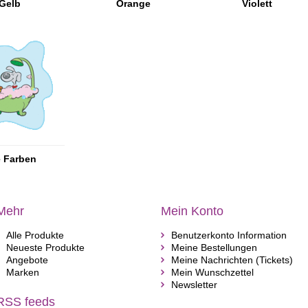
Gelb
Orange
Violett
e Farben
Mehr
Mein Konto
Alle Produkte
Benutzerkonto Information
Neueste Produkte
Meine Bestellungen
Angebote
Meine Nachrichten (Tickets)
Marken
Mein Wunschzettel
Newsletter
RSS feeds