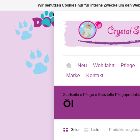
Wir benutzen Cookies nur für interne Zwecke um den Web
Neu
Wohlfahrt
Pflege
Marke
Kontakt
Startseite
»
Pflege
»
Spezielle Pflegeprodukt
Öl
Gitter
Liste
Produkte vergleic