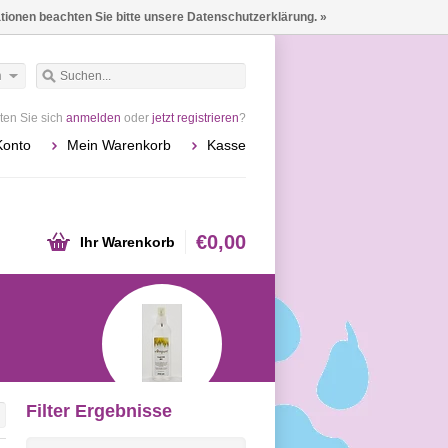
ationen beachten Sie bitte unsere Datenschutzerklärung. »
h
en Sie sich
anmelden
oder
jetzt registrieren
?
Konto
Mein Warenkorb
Kasse
€0,00
Ihr Warenkorb
Filter Ergebnisse