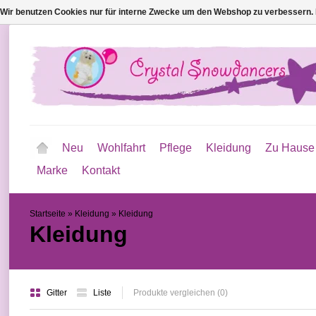
Wir benutzen Cookies nur für interne Zwecke um den Webshop zu verbessern. 
Neu
Wohlfahrt
Pflege
Kleidung
Zu Hause
Marke
Kontakt
Startseite
»
Kleidung
»
Kleidung
Kleidung
Gitter
Liste
Produkte vergleichen (0)