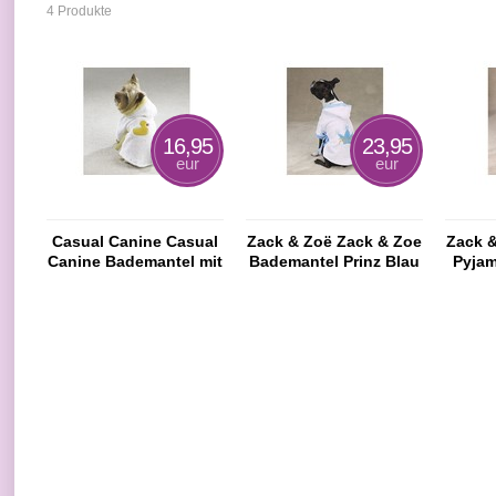
4 Produkte
16,95
23,95
eur
eur
Casual Canine Casual
Zack & Zoë Zack & Zoe
Zack 
Canine Bademantel mit
Bademantel Prinz Blau
Pyjam
Kapuze