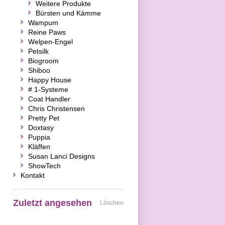
Weitere Produkte
Bürsten und Kämme
Wampum
Reine Paws
Welpen-Engel
Petsilk
Biogroom
Shiboo
Happy House
# 1-Systeme
Coat Handler
Chris Christensen
Pretty Pet
Doxtasy
Puppia
Kläffen
Susan Lanci Designs
ShowTech
Kontakt
Zuletzt angesehen
Löschen