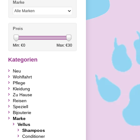
Marke
Preis
Min: €
0
Max: €
30
Kategorien
Neu
Wohlfahrt
Pflege
Kleidung
Zu Hause
Reisen
Speziell
Bijouterie
Marke
Vellus
Shampoos
Conditioner