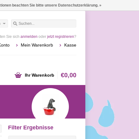
ationen beachten Sie bitte unsere Datenschutzerklärung. »
h
en Sie sich
anmelden
oder
jetzt registrieren
?
Konto
Mein Warenkorb
Kasse
€0,00
Ihr Warenkorb
Filter Ergebnisse