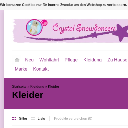
Wir benutzen Cookies nur für interne Zwecke um den Webshop zu verbessern. 
Neu
Wohlfahrt
Pflege
Kleidung
Zu Hause
Marke
Kontakt
Startseite
»
Kleidung
»
Kleider
Kleider
Gitter
Liste
Produkte vergleichen (0)