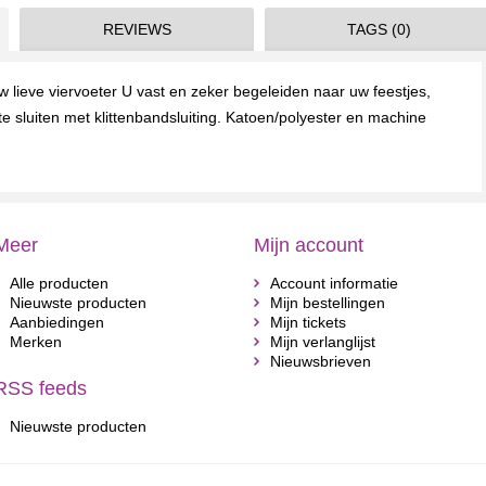
REVIEWS
TAGS (0)
w lieve viervoeter U vast en zeker begeleiden naar uw feestjes,
te sluiten met klittenbandsluiting. Katoen/polyester en machine
Meer
Mijn account
Alle producten
Account informatie
Nieuwste producten
Mijn bestellingen
Aanbiedingen
Mijn tickets
Merken
Mijn verlanglijst
Nieuwsbrieven
RSS feeds
Nieuwste producten