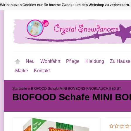
Wir benutzen Cookies nur für interne Zwecke um den Webshop zu verbessern. 
Neu
Wohlfahrt
Pflege
Kleidung
Zu Hause
Marke
Kontakt
Startseite
»
BIOFOOD Schafe MINI BONBONS KNOBLAUCHS 80 ST
BIOFOOD Schafe MINI B