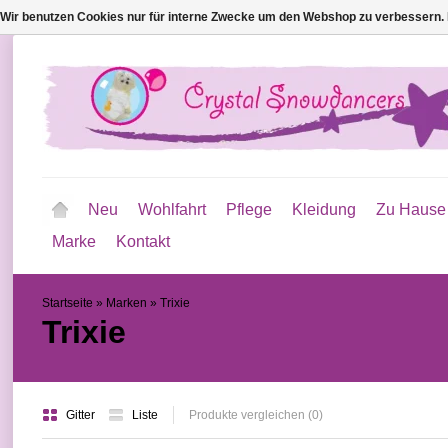
Wir benutzen Cookies nur für interne Zwecke um den Webshop zu verbessern. 
Neu
Wohlfahrt
Pflege
Kleidung
Zu Hause
Marke
Kontakt
Startseite
»
Marken
»
Trixie
Trixie
Gitter
Liste
Produkte vergleichen (0)