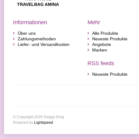
TRAVELBAG AMINA
BLACK 37X29X18 CM
Informationen
Mehr
Über uns
Alle Produkte
Zahlungsmethoden
Neueste Produkte
Liefer- und Versandkosten
Angebote
Marken
RSS feeds
Neueste Produkte
© Copyright 2026 Doggy Ding
Powered by
Lightspeed