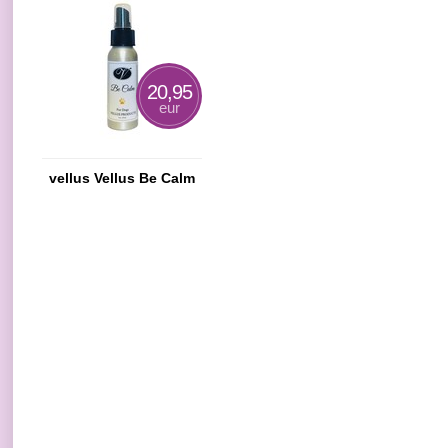
20,95
eur
vellus Vellus Be Calm