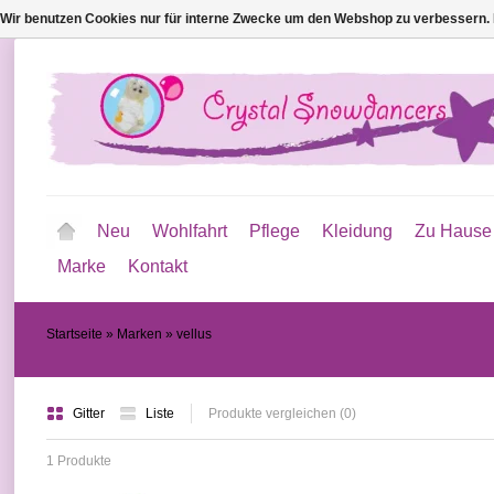
Wir benutzen Cookies nur für interne Zwecke um den Webshop zu verbessern. 
Neu
Wohlfahrt
Pflege
Kleidung
Zu Hause
Marke
Kontakt
Startseite
»
Marken
»
vellus
Gitter
Liste
Produkte vergleichen (0)
1 Produkte