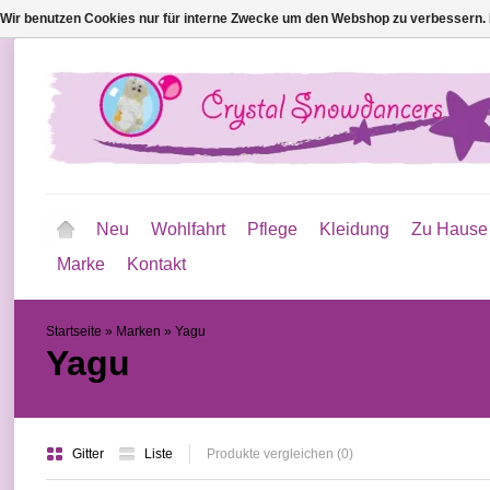
Wir benutzen Cookies nur für interne Zwecke um den Webshop zu verbessern. 
Neu
Wohlfahrt
Pflege
Kleidung
Zu Hause
Marke
Kontakt
Startseite
»
Marken
»
Yagu
Yagu
Gitter
Liste
Produkte vergleichen (0)