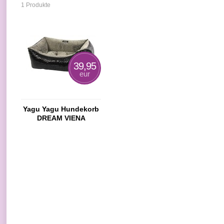
1 Produkte
39,95
eur
Yagu Yagu Hundekorb
DREAM VIENA
50X39X16 CM