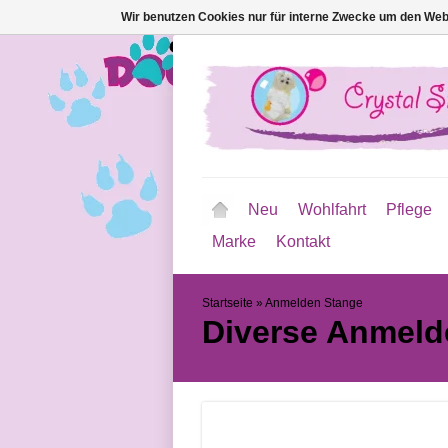
Wir benutzen Cookies nur für interne Zwecke um den Web
Neu
Wohlfahrt
Pflege
Marke
Kontakt
Startseite
»
Anmelden Stange
Diverse
Anmeld