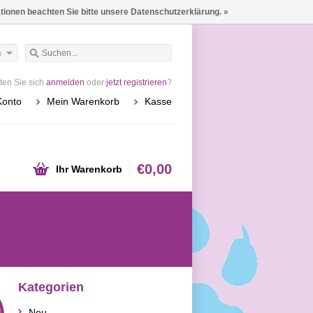
ationen beachten Sie bitte unsere Datenschutzerklärung. »
h
en Sie sich
anmelden
oder
jetzt registrieren
?
Konto
Mein Warenkorb
Kasse
€0,00
Ihr Warenkorb
Kategorien
Neu