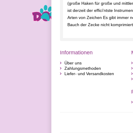
(große Haken für große und mittlere
ist derzeit der effici'ntste Instru
Arten von Zeichen Es gibt immer n
Bauch der Zecke nicht komprimiert
Informationen
Über uns
Zahlungsmethoden
Liefer- und Versandkosten