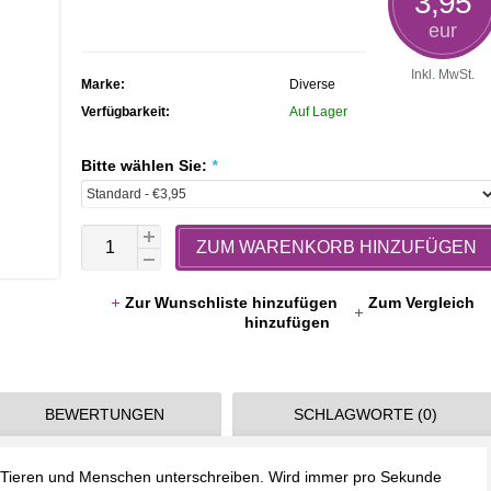
3,95
rating
eur
Inkl. MwSt.
Marke:
Diverse
Verfügbarkeit:
Auf Lager
Bitte wählen Sie:
*
ZUM WARENKORB HINZUFÜGEN
Zur Wunschliste hinzufügen
Zum Vergleich
hinzufügen
BEWERTUNGEN
SCHLAGWORTE (0)
 Tieren und Menschen unterschreiben. Wird immer pro Sekunde