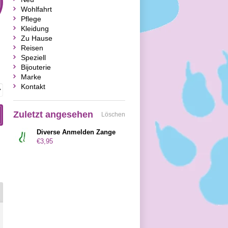
Wohlfahrt
Pflege
Kleidung
Zu Hause
Reisen
Speziell
Bijouterie
Marke
Kontakt
Zuletzt angesehen
Löschen
Diverse Anmelden Zange
€3,95