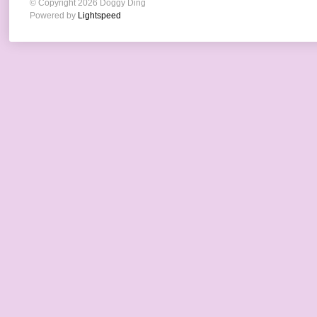
© Copyright 2026 Doggy Ding
Powered by
Lightspeed