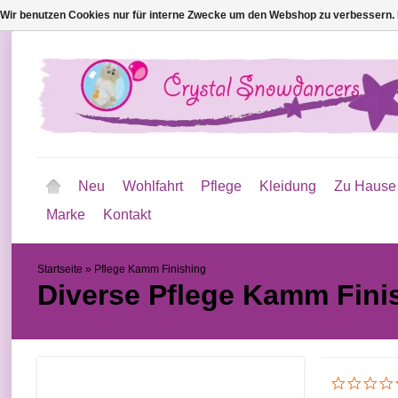
Wir benutzen Cookies nur für interne Zwecke um den Webshop zu verbessern. 
Neu
Wohlfahrt
Pflege
Kleidung
Zu Hause
Marke
Kontakt
Startseite
»
Pflege Kamm Finishing
Diverse
Pflege Kamm Fini