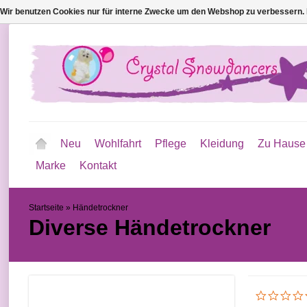
Wir benutzen Cookies nur für interne Zwecke um den Webshop zu verbessern. 
Neu
Wohlfahrt
Pflege
Kleidung
Zu Hause
Marke
Kontakt
Startseite
»
Händetrockner
Diverse
Händetrockner