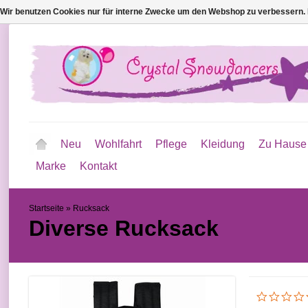
Wir benutzen Cookies nur für interne Zwecke um den Webshop zu verbessern. 
Neu
Wohlfahrt
Pflege
Kleidung
Zu Hause
Marke
Kontakt
Startseite
»
Rucksack
Diverse
Rucksack