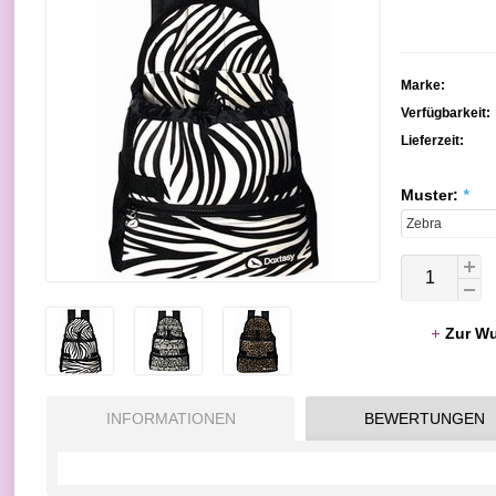
Marke:
Verfügbarkeit:
Lieferzeit:
Muster:
*
Zur Wu
INFORMATIONEN
BEWERTUNGEN