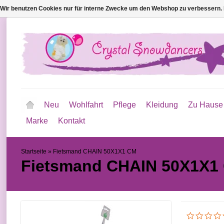
Wir benutzen Cookies nur für interne Zwecke um den Webshop zu verbessern. 
Neu
Wohlfahrt
Pflege
Kleidung
Zu Hause
Marke
Kontakt
Startseite
»
Fietsmand CHAIN ​​50X1X1 CM
Fietsmand CHAIN ​​50X1X1