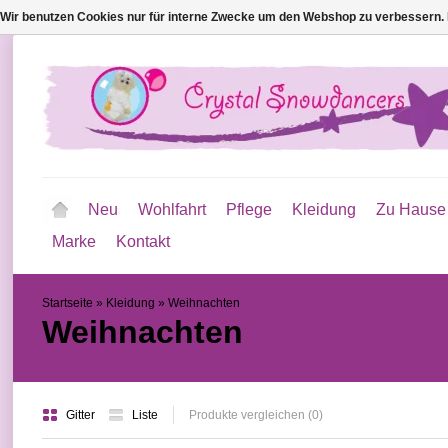
Wir benutzen Cookies nur für interne Zwecke um den Webshop zu verbessern. 
Neu
Wohlfahrt
Pflege
Kleidung
Zu Hause
Marke
Kontakt
Startseite
»
Kleidung
»
Weihnachten
Weihnachten
Gitter
Liste
Produkte vergleichen (0)