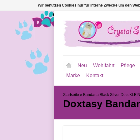
Wir benutzen Cookies nur für interne Zwecke um den Web
Neu
Wohlfahrt
Pflege
Marke
Kontakt
Startseite
»
Bandana Black Silver Dots KLEI
Doxtasy
Bandan