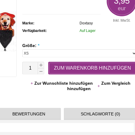
3,95
rating
eur
Inkl. MwSt.
Marke:
Doxtasy
Verfügbarkeit:
Auf Lager
Größe:
*
ZUM WARENKORB HINZUFÜGEN
Zur Wunschliste hinzufügen
Zum Vergleich
hinzufügen
BEWERTUNGEN
SCHLAGWORTE (0)