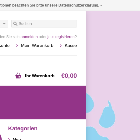
ationen beachten Sie bitte unsere Datenschutzerklärung. »
h
en Sie sich
anmelden
oder
jetzt registrieren
?
Konto
Mein Warenkorb
Kasse
€0,00
Ihr Warenkorb
Kategorien
Neu