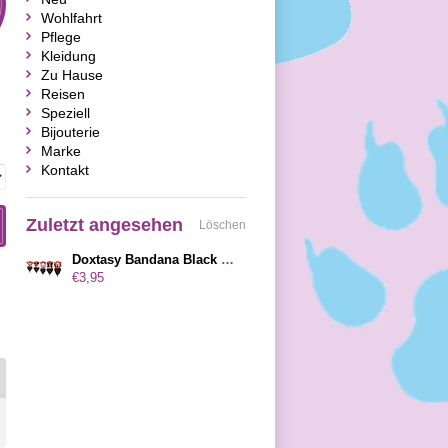
Wohlfahrt
Pflege
Kleidung
Zu Hause
Reisen
Speziell
Bijouterie
Marke
Kontakt
Zuletzt angesehen
Löschen
Doxtasy Bandana Black Silver Dots KLEINE
€3,95