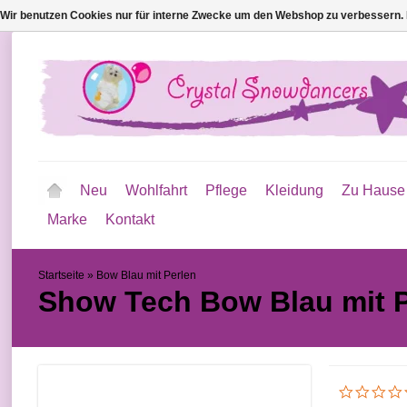
Wir benutzen Cookies nur für interne Zwecke um den Webshop zu verbessern. 
Neu
Wohlfahrt
Pflege
Kleidung
Zu Hause
Marke
Kontakt
Startseite
»
Bow Blau mit Perlen
Show Tech
Bow Blau mit 