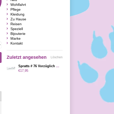
Wohlfahrt
Pflege
Kleidung
Zu Hause
Reisen
Speziell
Bijouterie
Marke
Kontakt
Zuletzt angesehen
Löschen
Spratts # 76 Vorzüglich Kam
€17,95