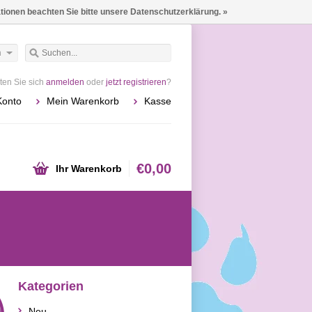
ationen beachten Sie bitte unsere Datenschutzerklärung. »
h
en Sie sich
anmelden
oder
jetzt registrieren
?
Konto
Mein Warenkorb
Kasse
€0,00
Ihr Warenkorb
Kategorien
Neu