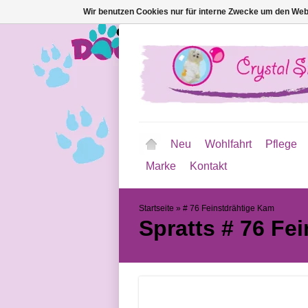
Wir benutzen Cookies nur für interne Zwecke um den Web
Neu
Wohlfahrt
Pflege
Marke
Kontakt
Startseite
»
# 76 Feinstdrähtige Kam
Spratts
# 76 Fe