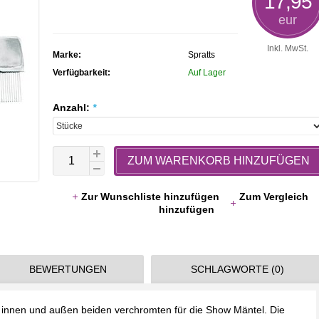
17,95
rating
eur
Inkl. MwSt.
Marke:
Spratts
Verfügbarkeit:
Auf Lager
Anzahl:
*
ZUM WARENKORB HINZUFÜGEN
Zur Wunschliste hinzufügen
Zum Vergleich
hinzufügen
BEWERTUNGEN
SCHLAGWORTE (0)
innen und außen beiden verchromten für die Show Mäntel. Die