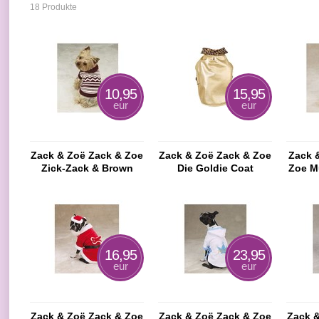
18 Produkte
10,95
15,95
eur
eur
Zack & Zoë Zack & Zoe
Zack & Zoë Zack & Zoe
Zack 
Zick-Zack & Brown
Die Goldie Coat
Zoe Mu
gestreiften Pullover
16,95
23,95
eur
eur
Zack & Zoë Zack & Zoe
Zack & Zoë Zack & Zoe
Zack 