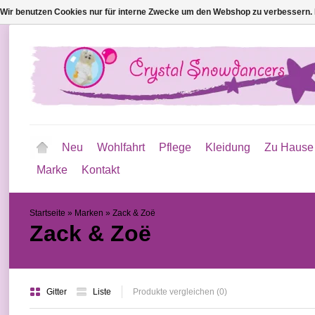
Wir benutzen Cookies nur für interne Zwecke um den Webshop zu verbessern. 
Neu
Wohlfahrt
Pflege
Kleidung
Zu Hause
Marke
Kontakt
Startseite
»
Marken
»
Zack & Zoë
Zack & Zoë
Gitter
Liste
Produkte vergleichen (0)