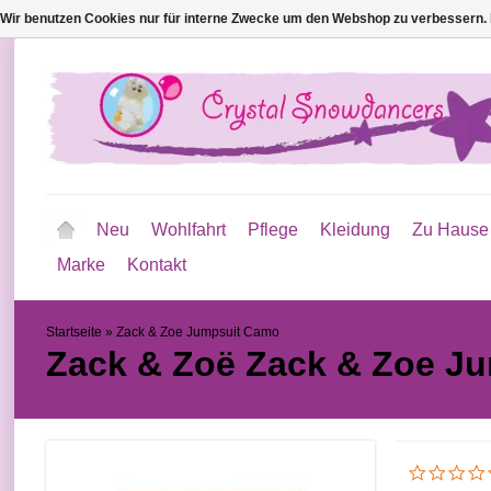
Wir benutzen Cookies nur für interne Zwecke um den Webshop zu verbessern. 
Neu
Wohlfahrt
Pflege
Kleidung
Zu Hause
Marke
Kontakt
Startseite
»
Zack & Zoe Jumpsuit Camo
Zack & Zoë
Zack & Zoe J